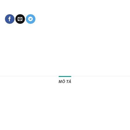
MÔ TẢ