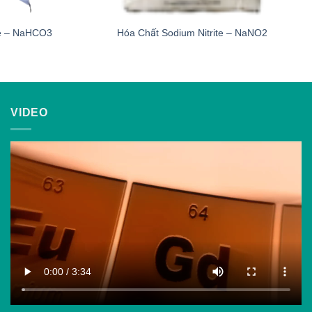
te – NaHCO3
Hóa Chất Sodium Nitrite – NaNO2
VIDEO