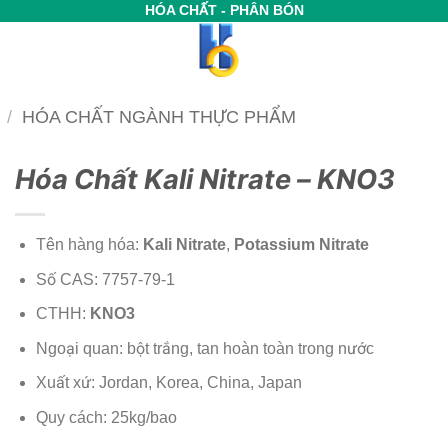
HÓA CHẤT - PHÂN BÓN
/
HÓA CHẤT NGÀNH THỰC PHẨM
Hóa Chất Kali Nitrate – KNO3
Tên hàng hóa:
Kali Nitrate
,
Potassium Nitrate
Số CAS: 7757-79-1
CTHH:
KNO3
Ngoại quan: bột trắng, tan hoàn toàn trong nước
Xuất xứ: Jordan, Korea, China, Japan
Quy cách: 25kg/bao