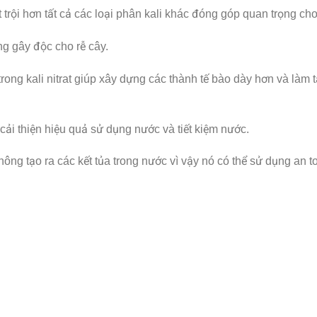
rội hơn tất cả các loại phân kali khác đóng góp quan trọng cho 
g gây độc cho rễ cây.
i trong kali nitrat giúp xây dựng các thành tế bào dày hơn và làm
cải thiện hiệu quả sử dụng nước và tiết kiệm nước.
 không tạo ra các kết tủa trong nước vì vậy nó có thể sử dụng a