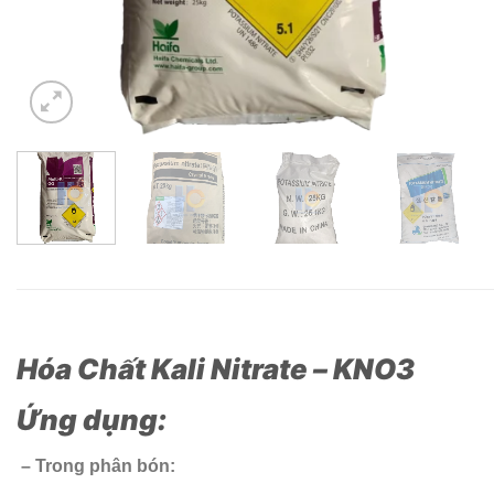
Hóa Chất Kali Nitrate – KNO3
Ứng dụng:
– Trong phân bón: