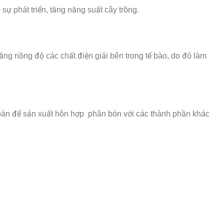
sự phát triển, tăng năng suất cây trồng.
 tăng nồng độ các chất điện giải bên trong tế bào, do đó làm
n toàn để sản xuất hỗn hợp phân bón với các thành phần khác