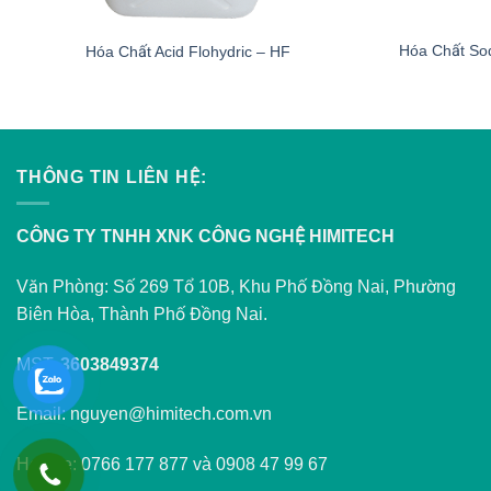
Hóa Chất So
Hóa Chất Acid Flohydric – HF
THÔNG TIN LIÊN HỆ:
CÔNG TY TNHH XNK CÔNG NGHỆ HIMITECH
Văn Phòng: Số 269 Tổ 10B, Khu Phố Đồng Nai, Phường
Biên Hòa, Thành Phố Đồng Nai.
MST:
3603849374
Email: nguyen@himitech.com.vn
Hotline: 0766 177 877 và 0908 47 99 67