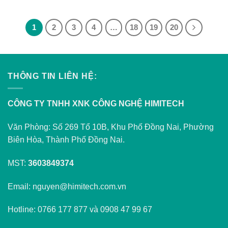
1
2
3
4
…
18
19
20
THÔNG TIN LIÊN HỆ:
CÔNG TY TNHH XNK CÔNG NGHỆ HIMITECH
Văn Phòng: Số 269 Tổ 10B, Khu Phố Đồng Nai, Phường
Biên Hòa, Thành Phố Đồng Nai.
MST:
3603849374
Email: nguyen@himitech.com.vn
Hotline: 0766 177 877 và 0908 47 99 67