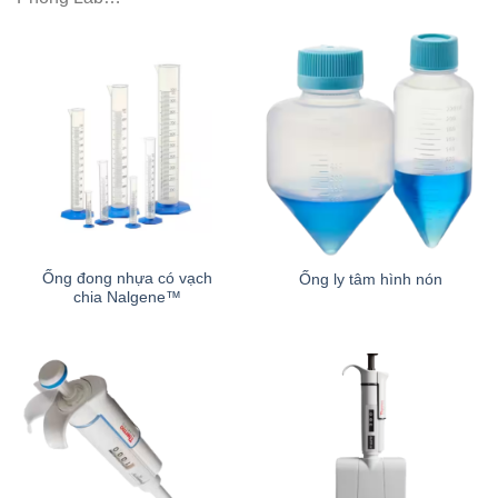
Ống đong nhựa có vạch
Ống ly tâm hình nón
chia Nalgene™