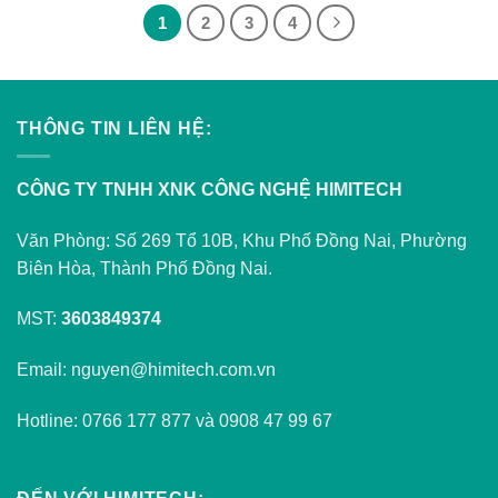
1
2
3
4
THÔNG TIN LIÊN HỆ:
CÔNG TY TNHH XNK CÔNG NGHỆ HIMITECH
Văn Phòng: Số 269 Tổ 10B, Khu Phố Đồng Nai, Phường
Biên Hòa, Thành Phố Đồng Nai.
MST:
3603849374
Email: nguyen@himitech.com.vn
Hotline: 0766 177 877 và 0908 47 99 67