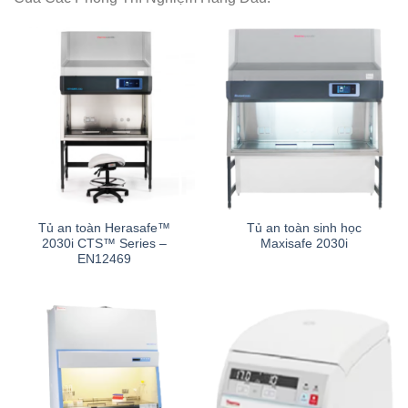
Tủ an toàn Herasafe™
Tủ an toàn sinh học
2030i CTS™ Series –
Maxisafe 2030i
EN12469