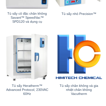
Tủ sấy cô đặc chân không
Tủ sấy nhỏ Precision™
Savant™ SpeedVac™
SPD120 và dụng cụ
Tủ sấy Heratherm™
Tủ sấy chân không và gia
Advanced Protocol, 230VAC
nhiệt chân không
60Hz
Vacutherm