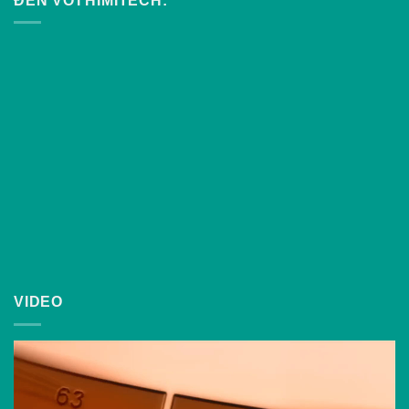
ĐẾN VỚI HIMITECH:
VIDEO