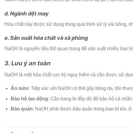
d. Ngành dệt may
Hóa chất này được sử dụng trong quá trình xử lý vải bông, n
e. Sản xuất hóa chất và xà phòng
NaOH là nguyên liệu thô quan trọng để sản xuất nhiều loại h
3. Lưu ý an toàn
NaOH là một hóa chất cực kỳ nguy hiểm và cần được sử dụng
Ăn mòn
: Tiếp xúc với NaOH có thể gây bỏng da, tổn thư
Bảo hộ lao động
: Cần trang bị đầy đủ đồ bảo hộ cá nhân 
Bảo quản
: NaOH phải được bảo quản trong bao bì kín, ở n