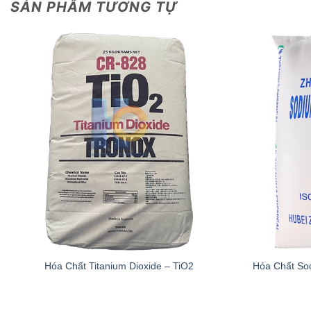
SẢN PHẨM TƯƠNG TỰ
Hóa Chất So
Hóa Chất Titanium Dioxide – TiO2