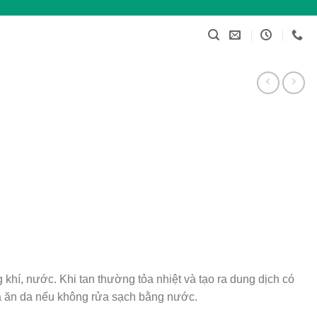
 khí, nước. Khi tan thường tỏa nhiệt và tạo ra dung dịch có
và ăn da nếu không rửa sạch bằng nước.