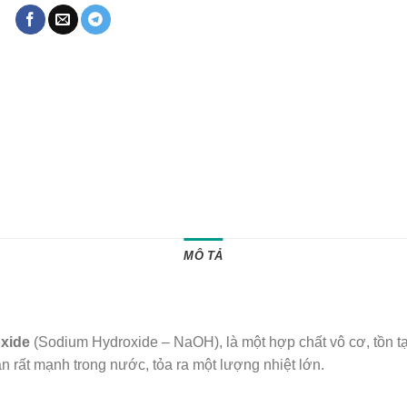
MÔ TẢ
oxide
(Sodium Hydroxide – NaOH), là một hợp chất vô cơ, tồn tạ
n rất mạnh trong nước, tỏa ra một lượng nhiệt lớn.