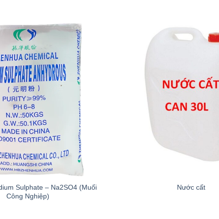
dium Sulphate – Na2SO4 (Muối
Nước cất
Công Nghiệp)