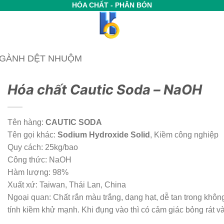
HÓA CHẤT - PHÂN BÓN
NGÀNH DỆT NHUỘM
Hóa chất Cautic Soda – NaOH
Tên hàng:
CAUTIC SODA
Tên gọi khác:
Sodium Hydroxide Solid
, Kiềm công nghiệp
Quy cách: 25kg/bao
Công thức: NaOH
Hàm lượng: 98%
Xuất xứ: Taiwan, Thái Lan, China
Ngoại quan: Chất rắn màu trắng, dạng hạt, dễ tan trong không
tính kiềm khử mạnh. Khi đụng vào thì có cảm giác bỏng rát 