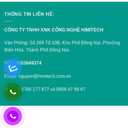
THÔNG TIN LIÊN HỆ:
CÔNG TY TNHH XNK CÔNG NGHỆ HIMITECH
Văn Phòng: Số 269 Tổ 10B, Khu Phố Đồng Nai, Phường
Biên Hòa, Thành Phố Đồng Nai.
MST:
3603849374
Email: nguyen@himitech.com.vn
Hotline: 0766 177 877 và 0908 47 99 67