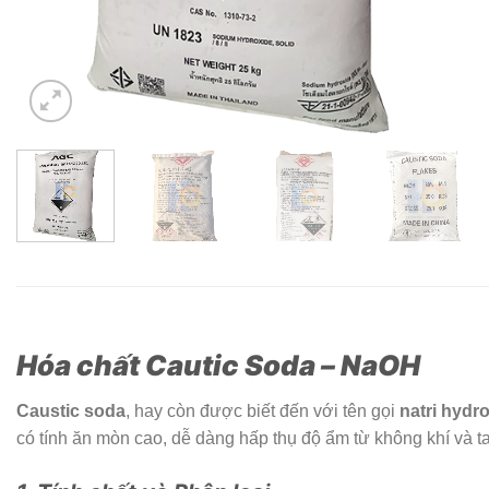
Hóa chất Cautic Soda – NaOH
Caustic soda
, hay còn được biết đến với tên gọi
natri hydr
có tính ăn mòn cao, dễ dàng hấp thụ độ ẩm từ không khí và ta