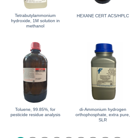
Tetrabutylammonium
HEXANE CERT ACS/HPLC
hydroxide, 1M solution in
methanol
Toluene, 99.85%, for
di-Ammonium hydrogen
pesticide residue analysis
orthophosphate, extra pure,
SLR