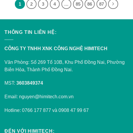
1
2
3
4
…
85
86
87
THÔNG TIN LIÊN HỆ:
CÔNG TY TNHH XNK CÔNG NGHỆ HIMITECH
Văn Phòng: Số 269 Tổ 10B, Khu Phố Đồng Nai, Phường
Biên Hòa, Thành Phố Đồng Nai.
MST:
3603849374
Email: nguyen@himitech.com.vn
Hotline: 0766 177 877 và 0908 47 99 67
ĐẾN VỚI HIMITECH: