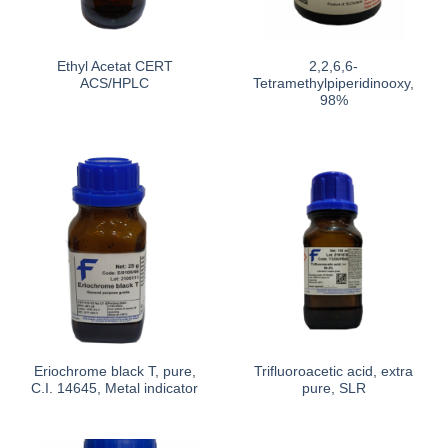
Ethyl Acetat CERT
2,2,6,6-
ACS/HPLC
Tetramethylpiperidinooxy,
98%
Eriochrome black T, pure,
Trifluoroacetic acid, extra
C.I. 14645, Metal indicator
pure, SLR