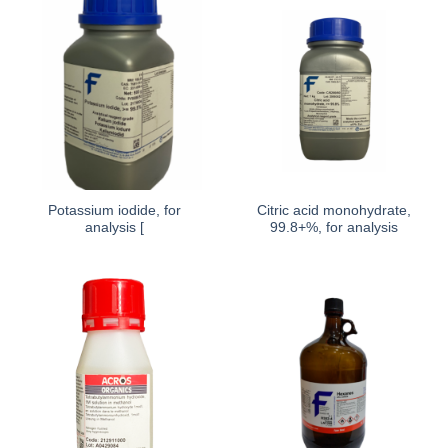
Potassium iodide, for
Citric acid monohydrate,
analysis [
99.8+%, for analysis