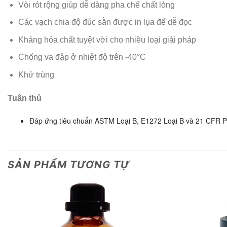
Vòi rót rộng giúp dễ dàng pha chế chất lỏng
Các vạch chia độ đúc sẵn được in lụa để dễ đọc
Kháng hóa chất tuyệt vời cho nhiều loại giải pháp
Chống va đập ở nhiệt độ trên -40°C
Khử trùng
Tuân thủ
Đáp ứng tiêu chuẩn ASTM Loại B, E1272 Loại B và 21 CFR 
SẢN PHẨM TƯƠNG TỰ