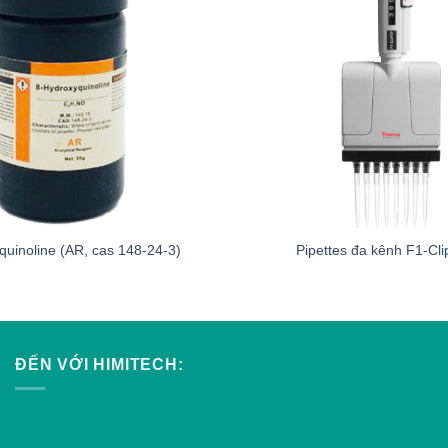
quinoline (AR, cas 148-24-3)
Pipettes đa kênh F1-Cl
ĐẾN VỚI HIMITECH: