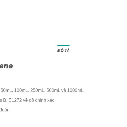
MÔ TẢ
gene
mL, 50mL, 100mL, 250mL, 500mL và 1000mL
 B, E1272 về độ chính xác
 đoán