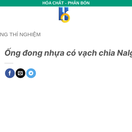
HÓA CHẤT - PHÂN BÓN
NG THÍ NGHIỆM
Ống đong nhựa có vạch chia Na