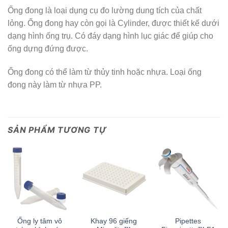
Ống đong là loại dụng cụ đo lường dung tích của chất
lỏng. Ống đong hay còn gọi là Cylinder, được thiết kế dưới
dạng hình ống trụ. Có đáy dạng hình lục giác để giúp cho
ống dựng đứng được.
Ống đong có thể làm từ thủy tinh hoặc nhựa. Loại ống
đong này làm từ nhựa PP.
SẢN PHẨM TƯƠNG TỰ
Ống ly tâm vô
Khay 96 giếng
Pipettes