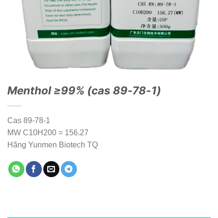
Menthol ≥99% (cas 89-78-1)
Cas 89-78-1
MW C10H200 = 156.27
Hãng Yunmen Biotech TQ