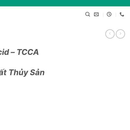
cid – TCCA
ất Thủy Sản