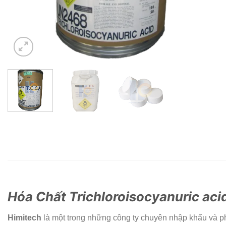
Hóa Chất Trichloroisocyanuric aci
Himitech
là một trong những công ty chuyên nhập khẩu và 