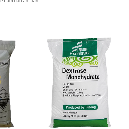
để đảm bảo an toàn.