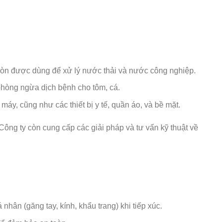
 còn được dùng để xử lý nước thải và nước công nghiệp.
 phòng ngừa dịch bệnh cho tôm, cá.
áy, cũng như các thiết bị y tế, quần áo, và bề mặt.
ông ty còn cung cấp các giải pháp và tư vấn kỹ thuật về
hân (găng tay, kính, khẩu trang) khi tiếp xúc.