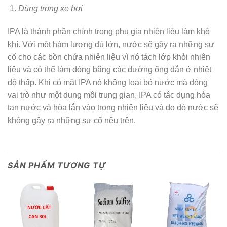
Dùng trong xe hơi
IPA là thành phần chính trong phụ gia nhiên liệu làm khô
khí. Với một hàm lượng đủ lớn, nước sẽ gây ra những sự
cố cho các bồn chứa nhiên liệu vì nó tách lớp khỏi nhiên
liệu và có thể làm đóng băng các đường ống dẫn ở nhiệt
độ thấp. Khi có mặt IPA nó không loại bỏ nước mà đóng
vai trò như một dung môi trung gian, IPA có tác dụng hòa
tan nước và hòa lẫn vào trong nhiên liệu và do đó nước sẽ
không gây ra những sự cố nêu trên.
SẢN PHẨM TƯƠNG TỰ