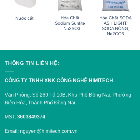
Hóa Chất
Hóa Chất SODA
Nước cất
Sodium Sunfite
ASH LIGHT,
– Na2SO3
SODA NÓNG,
Na2CO3
THÔNG TIN LIÊN HỆ:
CÔNG TY TNHH XNK CÔNG NGHỆ HIMITECH
Văn Phòng: Số 269 Tổ 10B, Khu Phố Đồng Nai, Phường
Biên Hòa, Thành Phố Đồng Nai.
MST:
3603849374
Email: nguyen@himitech.com.vn