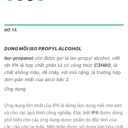
MÔ TẢ
DUNG MÔI ISO PROPYL ALCOHOL
Iso-propanol
còn được gọi là iso-propyl alcohol, viết
tắt IPA là hợp chất phân tử có công thức
C3H8O
, là
chất không màu, dễ cháy, với mùi nặng, là trường hợp
đơn giản nhất của alcol bậc 2.
Ứng dụng
Ứng dụng lớn nhất của IPA là dùng làm dung môi cho sơn
và cho các quá trình công nghiệp. Đặc biệt
IPA
được dùng
phổ biến cho các ứng dụng dược phẩm do độc tính của
các cặn còn lại thấp. Một phần được sử dụng làm hóa chất