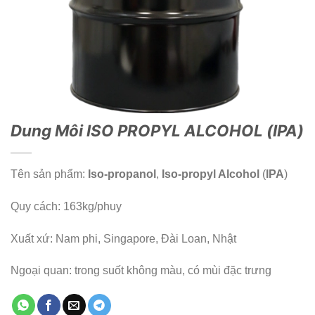
Dung Môi ISO PROPYL ALCOHOL (IPA)
Tên sản phẩm:
Iso-propanol
,
Iso-propyl Alcohol
(
IPA
)
Quy cách: 163kg/phuy
Xuất xứ: Nam phi, Singapore, Đài Loan, Nhật
Ngoại quan: trong suốt không màu, có mùi đặc trưng