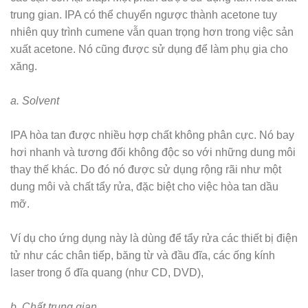
trung gian. IPA có thể chuyển ngược thành acetone tuy
nhiên quy trình cumene vẫn quan trọng hơn trong việc sản
xuất acetone. Nó cũng được sử dụng để làm phụ gia cho
xăng.
a. Solvent
IPA hòa tan được nhiều hợp chất không phân cực. Nó bay
hơi nhanh và tương đối không độc so với những dung môi
thay thế khác. Do đó nó được sử dụng rộng rãi như một
dung môi và chất tẩy rửa, đặc biệt cho việc hòa tan dầu
mỡ.
Ví dụ cho ứng dụng này là dùng để tẩy rửa các thiết bị điện
tử như các chân tiếp, băng từ và đầu đĩa, các ống kính
laser trong ổ đĩa quang (như CD, DVD),
b. Chất trung gian