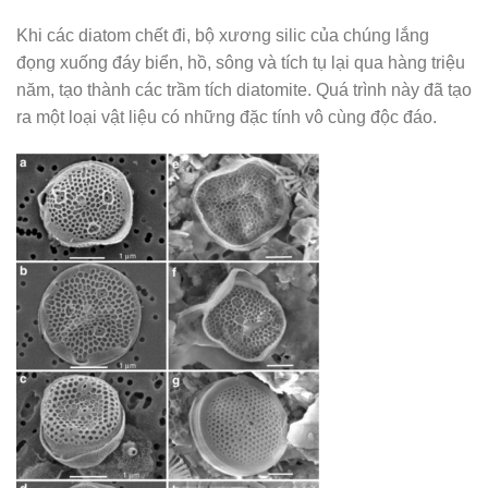
Khi các diatom chết đi, bộ xương silic của chúng lắng
đọng xuống đáy biển, hồ, sông và tích tụ lại qua hàng triệu
năm, tạo thành các trầm tích diatomite. Quá trình này đã tạo
ra một loại vật liệu có những đặc tính vô cùng độc đáo.