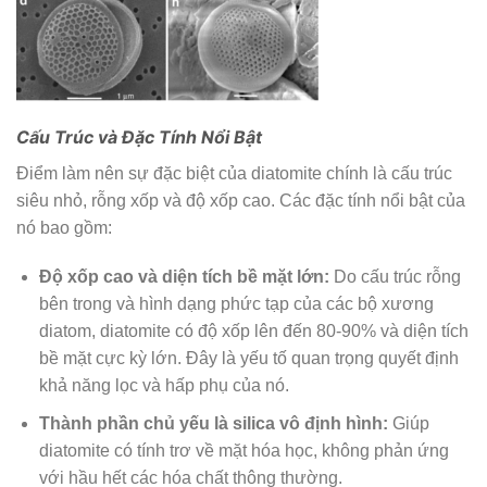
Cấu Trúc và Đặc Tính Nổi Bật
Điểm làm nên sự đặc biệt của diatomite chính là cấu trúc
siêu nhỏ, rỗng xốp và độ xốp cao. Các đặc tính nổi bật của
nó bao gồm:
Độ xốp cao và diện tích bề mặt lớn:
Do cấu trúc rỗng
bên trong và hình dạng phức tạp của các bộ xương
diatom, diatomite có độ xốp lên đến 80-90% và diện tích
bề mặt cực kỳ lớn. Đây là yếu tố quan trọng quyết định
khả năng lọc và hấp phụ của nó.
Thành phần chủ yếu là silica vô định hình:
Giúp
diatomite có tính trơ về mặt hóa học, không phản ứng
với hầu hết các hóa chất thông thường.