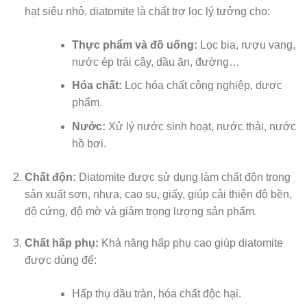
hạt siêu nhỏ, diatomite là chất trợ lọc lý tưởng cho:
Thực phẩm và đồ uống:
Lọc bia, rượu vang,
nước ép trái cây, dầu ăn, đường…
Hóa chất:
Lọc hóa chất công nghiệp, dược
phẩm.
Nước:
Xử lý nước sinh hoạt, nước thải, nước
hồ bơi.
Chất độn:
Diatomite được sử dụng làm chất độn trong
sản xuất sơn, nhựa, cao su, giấy, giúp cải thiện độ bền,
độ cứng, độ mờ và giảm trọng lượng sản phẩm.
Chất hấp phụ:
Khả năng hấp phụ cao giúp diatomite
được dùng để:
Hấp thụ dầu tràn, hóa chất độc hại.