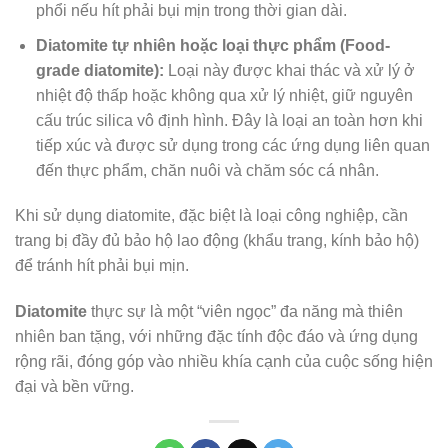
phổi nếu hít phải bụi mịn trong thời gian dài.
Diatomite tự nhiên hoặc loại thực phẩm (Food-
grade diatomite):
Loại này được khai thác và xử lý ở
nhiệt độ thấp hoặc không qua xử lý nhiệt, giữ nguyên
cấu trúc silica vô định hình. Đây là loại an toàn hơn khi
tiếp xúc và được sử dụng trong các ứng dụng liên quan
đến thực phẩm, chăn nuôi và chăm sóc cá nhân.
Khi sử dụng diatomite, đặc biệt là loại công nghiệp, cần
trang bị đầy đủ bảo hộ lao động (khẩu trang, kính bảo hộ)
để tránh hít phải bụi mịn.
Diatomite
thực sự là một “viên ngọc” đa năng mà thiên
nhiên ban tặng, với những đặc tính độc đáo và ứng dụng
rộng rãi, đóng góp vào nhiều khía cạnh của cuộc sống hiện
đại và bền vững.