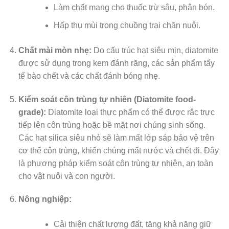
Làm chất mang cho thuốc trừ sâu, phân bón.
Hấp thụ mùi trong chuồng trại chăn nuôi.
Chất mài mòn nhẹ:
Do cấu trúc hạt siêu mịn, diatomite
được sử dụng trong kem đánh răng, các sản phẩm tẩy
tế bào chết và các chất đánh bóng nhẹ.
Kiểm soát côn trùng tự nhiên (Diatomite food-
grade):
Diatomite loại thực phẩm có thể được rắc trực
tiếp lên côn trùng hoặc bề mặt nơi chúng sinh sống.
Các hạt silica siêu nhỏ sẽ làm mất lớp sáp bảo vệ trên
cơ thể côn trùng, khiến chúng mất nước và chết đi. Đây
là phương pháp kiểm soát côn trùng tự nhiên, an toàn
cho vật nuôi và con người.
Nông nghiệp:
Cải thiện chất lượng đất, tăng khả năng giữ