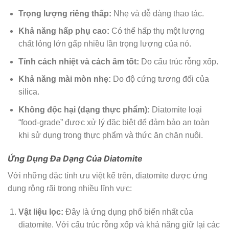
Trọng lượng riêng thấp:
Nhẹ và dễ dàng thao tác.
Khả năng hấp phụ cao:
Có thể hấp thụ một lượng
chất lỏng lớn gấp nhiều lần trọng lượng của nó.
Tính cách nhiệt và cách âm tốt:
Do cấu trúc rỗng xốp.
Khả năng mài mòn nhẹ:
Do độ cứng tương đối của
silica.
Không độc hại (dạng thực phẩm):
Diatomite loại
“food-grade” được xử lý đặc biệt để đảm bảo an toàn
khi sử dụng trong thực phẩm và thức ăn chăn nuôi.
Ứng Dụng Đa Dạng Của Diatomite
Với những đặc tính ưu việt kể trên, diatomite được ứng
dụng rộng rãi trong nhiều lĩnh vực:
Vật liệu lọc:
Đây là ứng dụng phổ biến nhất của
diatomite. Với cấu trúc rỗng xốp và khả năng giữ lại các