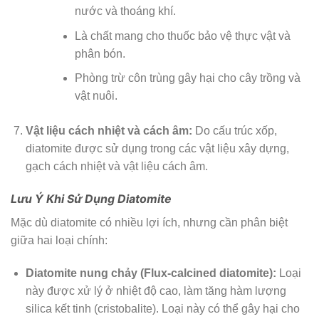
nước và thoáng khí.
Là chất mang cho thuốc bảo vệ thực vật và
phân bón.
Phòng trừ côn trùng gây hại cho cây trồng và
vật nuôi.
Vật liệu cách nhiệt và cách âm:
Do cấu trúc xốp,
diatomite được sử dụng trong các vật liệu xây dựng,
gạch cách nhiệt và vật liệu cách âm.
Lưu Ý Khi Sử Dụng Diatomite
Mặc dù diatomite có nhiều lợi ích, nhưng cần phân biệt
giữa hai loại chính:
Diatomite nung chảy (Flux-calcined diatomite):
Loại
này được xử lý ở nhiệt độ cao, làm tăng hàm lượng
silica kết tinh (cristobalite). Loại này có thể gây hại cho