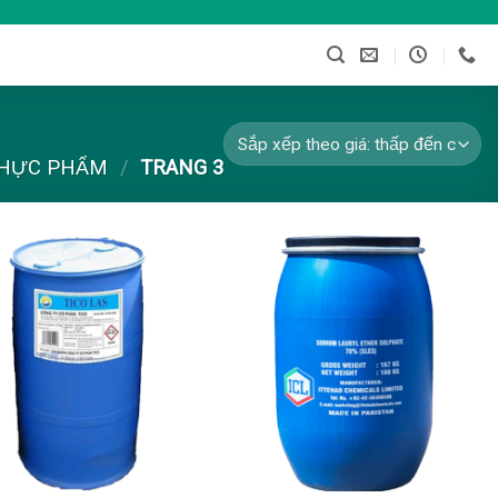
THỰC PHẨM
/
TRANG 3