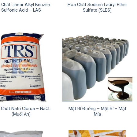
 Chất Linear Alkyl Benzen
Hóa Chất Sodium Lauryl Ether
Sulfonic Acid – LAS
Sulfate (SLES)
Chất Natri Clorua – NaCL
Mật Rỉ Đường – Mật Rỉ – Mật
(Muối Ăn)
Mía