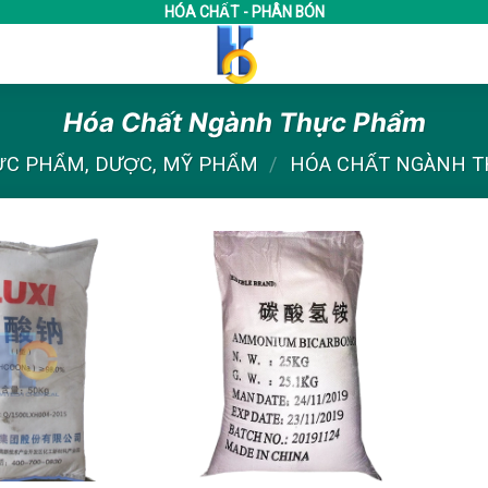
HÓA CHẤT - PHÂN BÓN
Hóa Chất Ngành Thực Phẩm
ỰC PHẨM, DƯỢC, MỸ PHẨM
/
HÓA CHẤT NGÀNH 