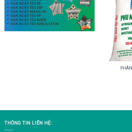
PHÂN
THÔNG TIN LIÊN HỆ: