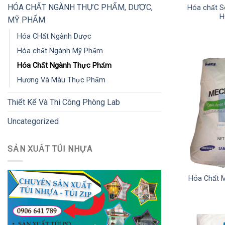
HÓA CHẤT NGÀNH THỰC PHẨM, DƯỢC,
Hóa chất S
H
MỸ PHẨM
Hóa CHất Ngành Dược
Hóa chất Ngành Mỹ Phẩm
Hóa Chất Ngành Thực Phẩm
Hương Và Màu Thực Phẩm
Thiết Kế Và Thi Công Phòng Lab
Uncategorized
SẢN XUẤT TÚI NHỰA
Hóa Chất M