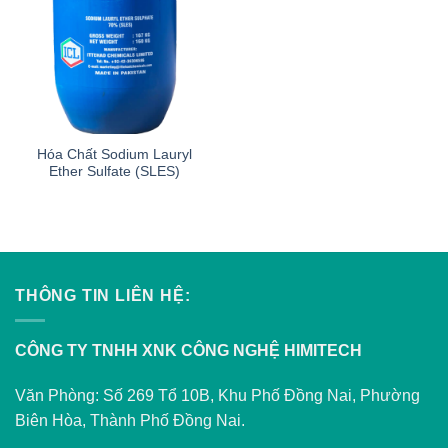
Hóa Chất Sodium Lauryl
Ether Sulfate (SLES)
THÔNG TIN LIÊN HỆ:
CÔNG TY TNHH XNK CÔNG NGHỆ HIMITECH
Văn Phòng: Số 269 Tổ 10B, Khu Phố Đồng Nai, Phường
Biên Hòa, Thành Phố Đồng Nai.