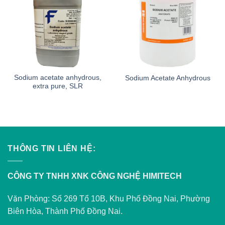
Sodium acetate anhydrous,
Sodium Acetate Anhydrous
extra pure, SLR
THÔNG TIN LIÊN HỆ:
CÔNG TY TNHH XNK CÔNG NGHỆ HIMITECH
Văn Phòng: Số 269 Tổ 10B, Khu Phố Đồng Nai, Phường
Biên Hòa, Thành Phố Đồng Nai.