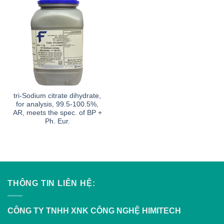
tri-Sodium citrate dihydrate,
for analysis, 99.5-100.5%,
AR, meets the spec. of BP +
Ph. Eur.
THÔNG TIN LIÊN HỆ:
CÔNG TY TNHH XNK CÔNG NGHỆ HIMITECH