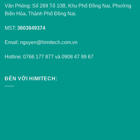
Văn Phòng: Số 269 Tổ 10B, Khu Phố Đồng Nai, Phường
Biên Hòa, Thành Phố Đồng Nai.
MST:
3603849374
Email: nguyen@himitech.com.vn
Hotline: 0766 177 877 và 0908 47 99 67
ĐẾN VỚI HIMITECH: