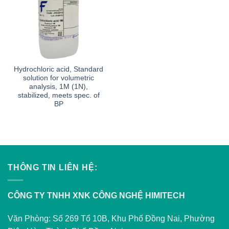
Hydrochloric acid, Standard
solution for volumetric
analysis, 1M (1N),
stabilized, meets spec. of
BP
THÔNG TIN LIÊN HỆ:
CÔNG TY TNHH XNK CÔNG NGHỆ HIMITECH
Văn Phòng: Số 269 Tổ 10B, Khu Phố Đồng Nai, Phường