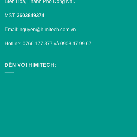
Biên Hòa, Thành Phố Đồng Nai.
MST:
3603849374
Email: nguyen@himitech.com.vn
Hotline: 0766 177 877 và 0908 47 99 67
ĐẾN VỚI HIMITECH: