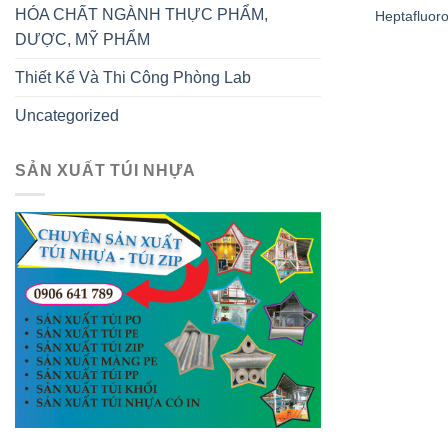
HÓA CHẤT NGÀNH THỰC PHẨM,
Heptafluoro
DƯỢC, MỸ PHẨM
Thiết Kế Và Thi Công Phòng Lab
Uncategorized
SẢN XUẤT TÚI NHỰA