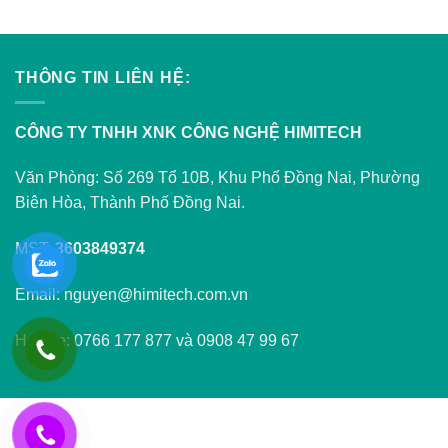
THÔNG TIN LIÊN HỆ:
CÔNG TY TNHH XNK CÔNG NGHỆ HIMITECH
Văn Phòng: Số 269 Tổ 10B, Khu Phố Đồng Nai, Phường
Biên Hòa, Thành Phố Đồng Nai.
MST:
3603849374
Email: nguyen@himitech.com.vn
Hotline: 0766 177 877 và 0908 47 99 67