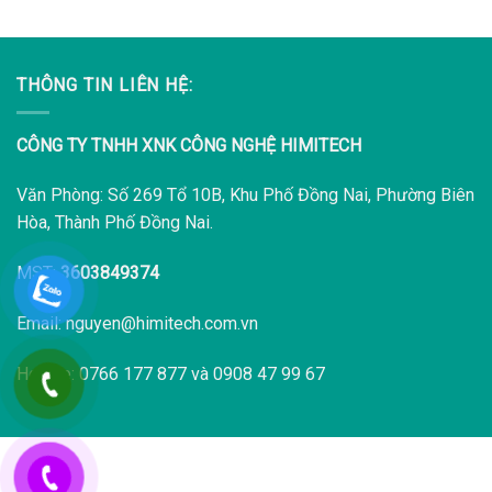
THÔNG TIN LIÊN HỆ:
CÔNG TY TNHH XNK CÔNG NGHỆ HIMITECH
Văn Phòng: Số 269 Tổ 10B, Khu Phố Đồng Nai, Phường Biên
Hòa, Thành Phố Đồng Nai.
MST:
3603849374
Email: nguyen@himitech.com.vn
Hotline: 0766 177 877 và 0908 47 99 67