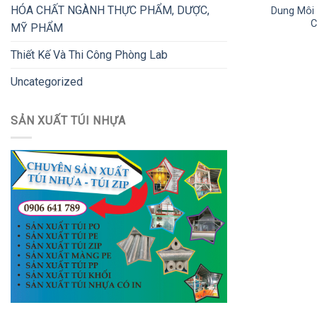
HÓA CHẤT NGÀNH THỰC PHẨM, DƯỢC,
Dung Môi 
MỸ PHẨM
Thiết Kế Và Thi Công Phòng Lab
Uncategorized
SẢN XUẤT TÚI NHỰA