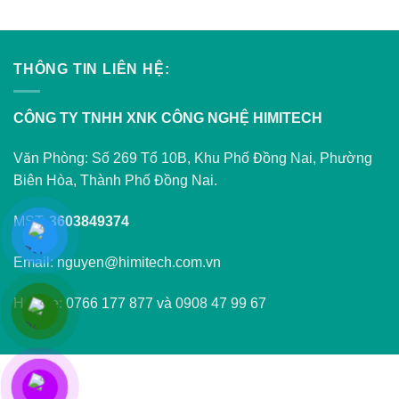
THÔNG TIN LIÊN HỆ:
CÔNG TY TNHH XNK CÔNG NGHỆ HIMITECH
Văn Phòng: Số 269 Tổ 10B, Khu Phố Đồng Nai, Phường
Biên Hòa, Thành Phố Đồng Nai.
MST:
3603849374
Email: nguyen@himitech.com.vn
Hotline: 0766 177 877 và 0908 47 99 67