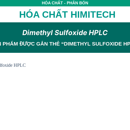
HÓA CHẤT - PHÂN BÓN
Dimethyl Sulfoxide HPLC
 PHẨM ĐƯỢC GẮN THẺ “DIMETHYL SULFOXIDE H