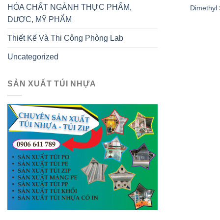
HÓA CHẤT NGÀNH THỰC PHẨM,
Dimethyl
DƯỢC, MỸ PHẨM
Thiết Kế Và Thi Công Phòng Lab
Uncategorized
SẢN XUẤT TÚI NHỰA