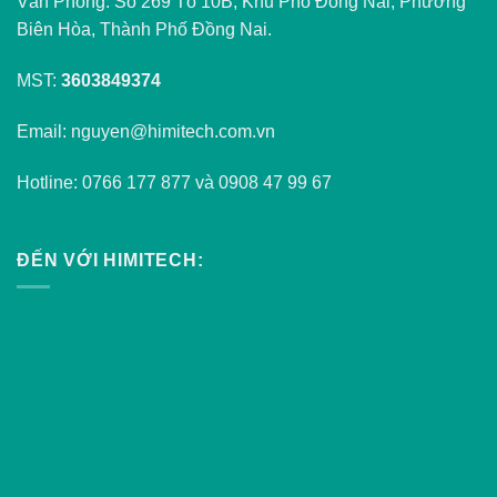
Văn Phòng: Số 269 Tổ 10B, Khu Phố Đồng Nai, Phường
Biên Hòa, Thành Phố Đồng Nai.
MST:
3603849374
Email: nguyen@himitech.com.vn
Hotline: 0766 177 877 và 0908 47 99 67
ĐẾN VỚI HIMITECH: