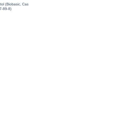
tol (Biobasic, Cas
7-89-8)