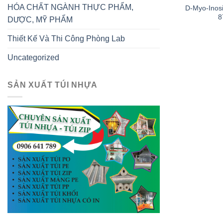
HÓA CHẤT NGÀNH THỰC PHẨM,
D-Myo-Inosi
8
DƯỢC, MỸ PHẨM
Thiết Kế Và Thi Công Phòng Lab
Uncategorized
SẢN XUẤT TÚI NHỰA