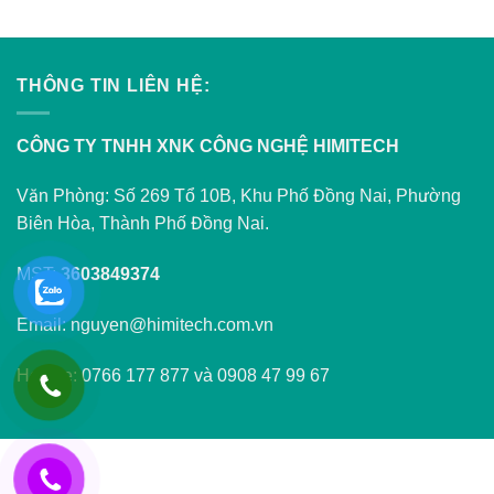
THÔNG TIN LIÊN HỆ:
CÔNG TY TNHH XNK CÔNG NGHỆ HIMITECH
Văn Phòng: Số 269 Tổ 10B, Khu Phố Đồng Nai, Phường
Biên Hòa, Thành Phố Đồng Nai.
MST:
3603849374
Email: nguyen@himitech.com.vn
Hotline: 0766 177 877 và 0908 47 99 67