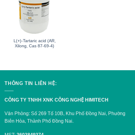
L(+)-Tartaric acid (AR,
Xilong, Cas 87-69-4)
THÔNG TIN LIÊN HỆ:
CÔNG TY TNHH XNK CÔNG NGHỆ HIMITECH
Văn Phòng: Số 269 Tổ 10B, Khu Phố Đồng Nai, Phường
Biên Hòa, Thành Phố Đồng Nai.
MST:
3603849374