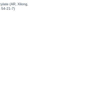
ylate (AR, Xilong,
 54-21-7)