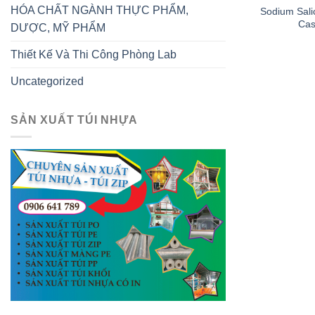
HÓA CHẤT NGÀNH THỰC PHẨM,
Sodium Salic
Cas
DƯỢC, MỸ PHẨM
Thiết Kế Và Thi Công Phòng Lab
Uncategorized
SẢN XUẤT TÚI NHỰA