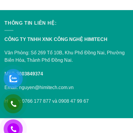
THÔNG TIN LIÊN HỆ:
CÔNG TY TNHH XNK CÔNG NGHỆ HIMITECH
Văn Phòng: Số 269 Tổ 10B, Khu Phố Đồng Nai, Phường
Biên Hòa, Thành Phố Đồng Nai.
MST:
3603849374
Email: nguyen@himitech.com.vn
Hotline: 0766 177 877 và 0908 47 99 67