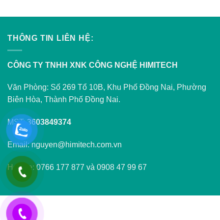
THÔNG TIN LIÊN HỆ:
CÔNG TY TNHH XNK CÔNG NGHỆ HIMITECH
Văn Phòng: Số 269 Tổ 10B, Khu Phố Đồng Nai, Phường
Biên Hòa, Thành Phố Đồng Nai.
MST:
3603849374
Email: nguyen@himitech.com.vn
Hotline: 0766 177 877 và 0908 47 99 67