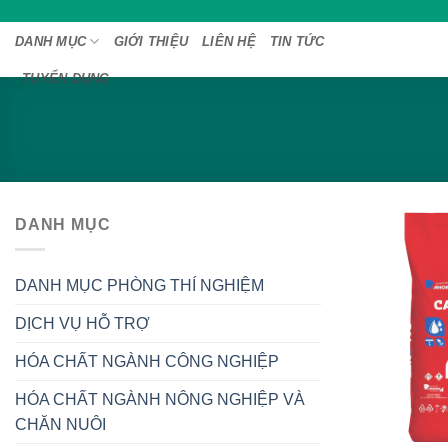
Bỏ
qua
DANH MỤC
GIỚI THIỆU
LIÊN HỆ
TIN TỨC
nội
TUYỂN DỤNG
dung
DANH MỤC
DANH MỤC PHÒNG THÍ NGHIỆM
DỊCH VỤ HỖ TRỢ
HÓA CHẤT NGÀNH CÔNG NGHIỆP
HÓA CHẤT NGÀNH NÔNG NGHIỆP VÀ
CHĂN NUÔI