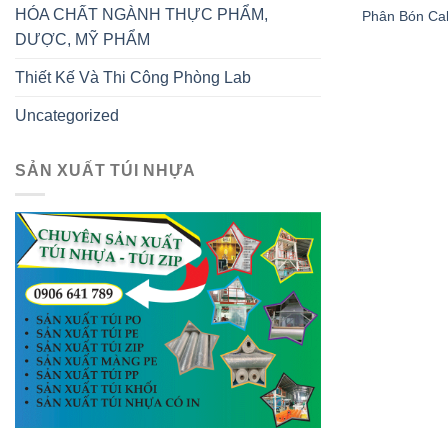
HÓA CHẤT NGÀNH THỰC PHẨM,
Phân Bón Cala
DƯỢC, MỸ PHẨM
Thiết Kế Và Thi Công Phòng Lab
Uncategorized
SẢN XUẤT TÚI NHỰA