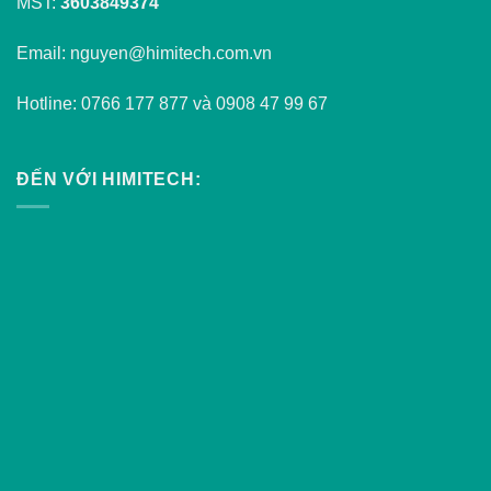
MST:
3603849374
Email: nguyen@himitech.com.vn
Hotline: 0766 177 877 và 0908 47 99 67
ĐẾN VỚI HIMITECH: