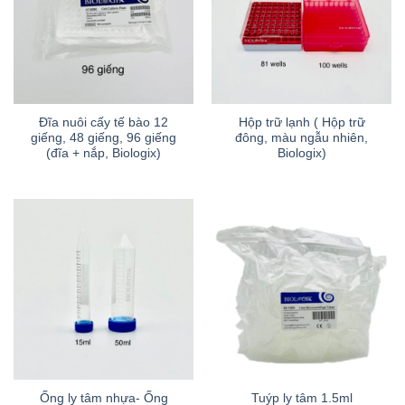
Đĩa nuôi cấy tế bào 12
Hộp trữ lạnh ( Hộp trữ
giếng, 48 giếng, 96 giếng
đông, màu ngẫu nhiên,
(đĩa + nắp, Biologix)
Biologix)
Ống ly tâm nhựa- Ống
Tuýp ly tâm 1.5ml