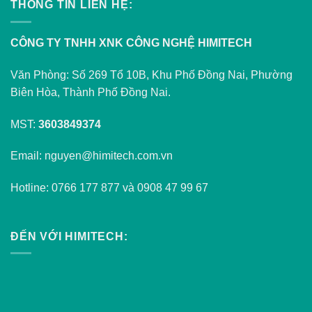
THÔNG TIN LIÊN HỆ:
CÔNG TY TNHH XNK CÔNG NGHỆ HIMITECH
Văn Phòng: Số 269 Tổ 10B, Khu Phố Đồng Nai, Phường
Biên Hòa, Thành Phố Đồng Nai.
MST:
3603849374
Email: nguyen@himitech.com.vn
Hotline: 0766 177 877 và 0908 47 99 67
ĐẾN VỚI HIMITECH: