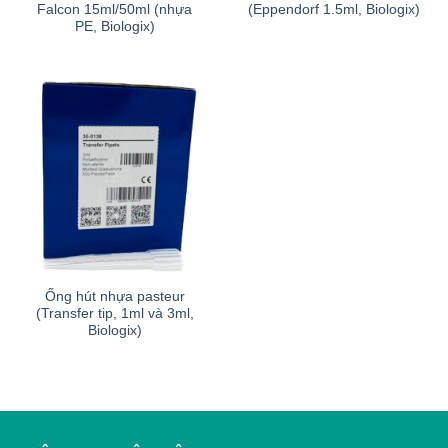
Falcon 15ml/50ml (nhựa
(Eppendorf 1.5ml, Biologix)
PE, Biologix)
Ống hút nhựa pasteur
(Transfer tip, 1ml và 3ml,
Biologix)