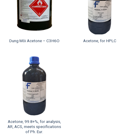
Dung Môi Acetone – C3H6O
Acetone, for HPLC
Acetone, 99.8+%, for analysis,
AR, ACS, meets specifications
of Ph. Eur.