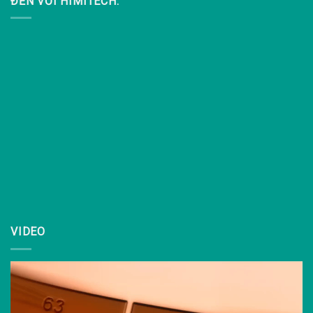
ĐẾN VỚI HIMITECH:
VIDEO