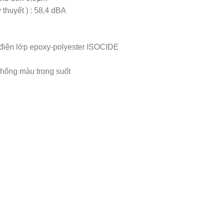
thuyết ) : 58,4 dBA
 điện lớp epoxy-polyester ISOCIDE
không màu trong suốt