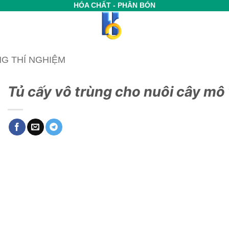
HÓA CHẤT - PHÂN BÓN
NG THÍ NGHIỆM
Tủ cấy vô trùng cho nuôi cây mô 