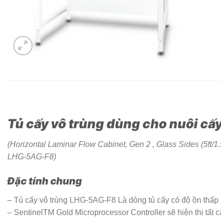
Tủ cấy vô trùng dùng cho nuôi cấy 
(Horizontal Laminar Flow Cabinet, Gen 2 , Glass Sides (5ft/1
LHG-5AG-F8)
Đặc tính chung
– Tủ cấy vô trùng LHG-5AG-F8 Là dòng tủ cấy có độ ồn thấp 
– SentinelTM Gold Microprocessor Controller sẽ hiện thị tất c