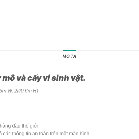
MÔ TẢ
mô và cấy vi sinh vật.
.5m W, 2ft/0.6m H)
hàng đầu thế giới
ả các thông tin an toàn trên một màn hình.