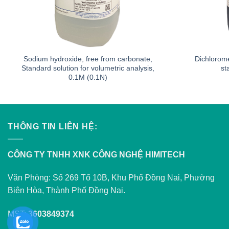
Sodium hydroxide, free from carbonate,
Dichlorome
Standard solution for volumetric analysis,
st
0.1M (0.1N)
THÔNG TIN LIÊN HỆ:
CÔNG TY TNHH XNK CÔNG NGHỆ HIMITECH
Văn Phòng: Số 269 Tổ 10B, Khu Phố Đồng Nai, Phường
Biên Hòa, Thành Phố Đồng Nai.
MST:
3603849374