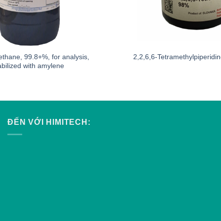
thane, 99.8+%, for analysis,
2,2,6,6-Tetramethylpiperidi
abilized with amylene
ĐẾN VỚI HIMITECH: