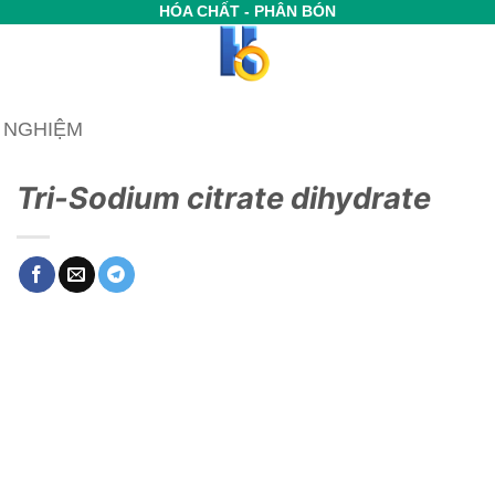
HÓA CHẤT - PHÂN BÓN
Í NGHIỆM
Tri-Sodium citrate dihydrate