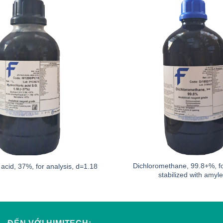
Dichloromethane, 99.8+%, fo
 acid, 37%, for analysis, d=1.18
stabilized with amyl