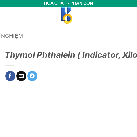
HÓA CHẤT - PHÂN BÓN
Í NGHIỆM
Thymol Phthalein ( Indicator, Xil