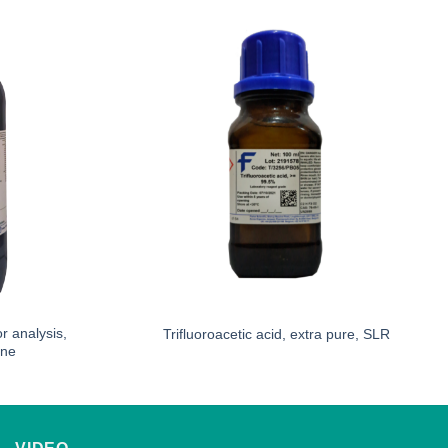
r analysis,
Trifluoroacetic acid, extra pure, SLR
ene