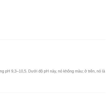
ng pH 9,3–10,5. Dưới độ pH này, nó không màu; ở trên, nó là