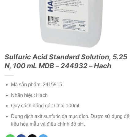
Sulfuric Acid Standard Solution, 5.25
N, 100 mL MDB – 244932 – Hach
Mã sản phẩm: 2415915
Nhãn hiệu: Hach
Quy cách đóng gói: Chai 100ml
Dung dịch axit sunfuric đa mục đích. Được sử dụng để
tiêu hóa mẫu và điều chỉnh độ pH.