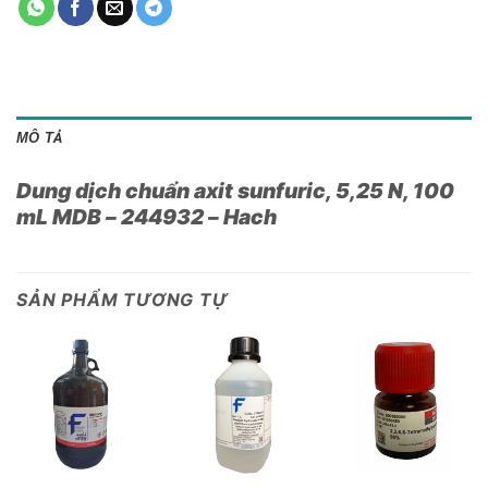
MÔ TẢ
Dung dịch chuẩn axit sunfuric, 5,25 N, 100
mL MDB – 244932 – Hach
SẢN PHẨM TƯƠNG TỰ