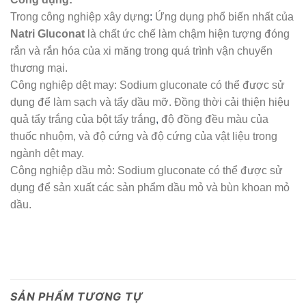
Trong công nghiệp xây dựng
:
Ứng dụng phổ biến nhất của
Natri Gluconat
là chất ức chế làm chậm hiện tượng đóng
rắn và rắn hóa của xi măng trong quá trình vận chuyển
thương mại.
Công nghiệp dệt may: Sodium gluconate có thể được sử
dụng để làm sạch và tẩy dầu mỡ. Đồng thời cải thiện hiệu
quả tẩy trắng của bột tẩy trắng
,
độ đồng đều màu của
thuốc nhuộm, và độ cứng và độ cứng của vật liệu trong
ngành dệt may.
Công nghiệp dầu mỏ: Sodium gluconate có thể được sử
dụng để sản xuất các sản phẩm dầu mỏ và bùn khoan mỏ
dầu.
SẢN PHẨM TƯƠNG TỰ