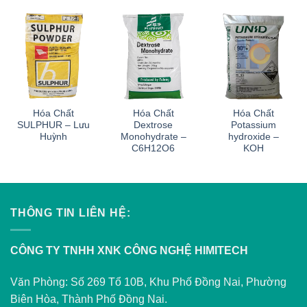
Hóa Chất
Hóa Chất
Hóa Chất
SULPHUR – Lưu
Dextrose
Potassium
Huỳnh
Monohydrate –
hydroxide –
C6H12O6
KOH
THÔNG TIN LIÊN HỆ:
CÔNG TY TNHH XNK CÔNG NGHỆ HIMITECH
Văn Phòng: Số 269 Tổ 10B, Khu Phố Đồng Nai, Phường
Biên Hòa, Thành Phố Đồng Nai.