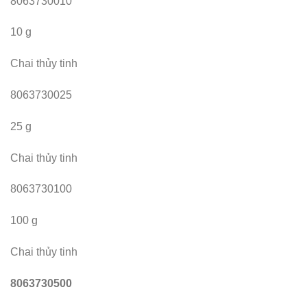
8063730010
10 g
Chai thủy tinh
8063730025
25 g
Chai thủy tinh
8063730100
100 g
Chai thủy tinh
8063730500