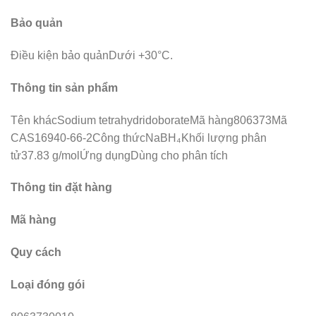
Bảo quản
Điều kiện bảo quảnDưới +30°C.
Thông tin sản phẩm
Tên khácSodium tetrahydridoborateMã hàng806373Mã
CAS16940-66-2Công thứcNaBH₄Khối lượng phân
tử37.83 g/molỨng dụngDùng cho phân tích
Thông tin đặt hàng
Mã hàng
Quy cách
Loại đóng gói