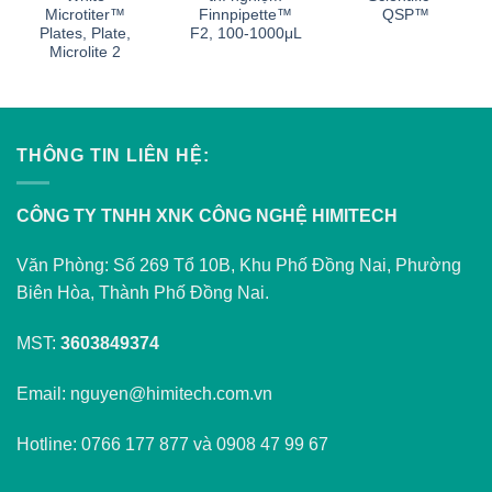
Microtiter™
Finnpipette™
QSP™
Plates, Plate,
F2, 100-1000μL
Microlite 2
THÔNG TIN LIÊN HỆ:
CÔNG TY TNHH XNK CÔNG NGHỆ HIMITECH
Văn Phòng: Số 269 Tổ 10B, Khu Phố Đồng Nai, Phường
Biên Hòa, Thành Phố Đồng Nai.
MST:
3603849374
Email: nguyen@himitech.com.vn
Hotline: 0766 177 877 và 0908 47 99 67