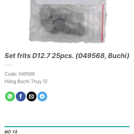
Set frits D12.7 25pcs. (049568, Buchi)
Code: 049568
Hãng Buchi Thụy Sĩ
MÔ TẢ