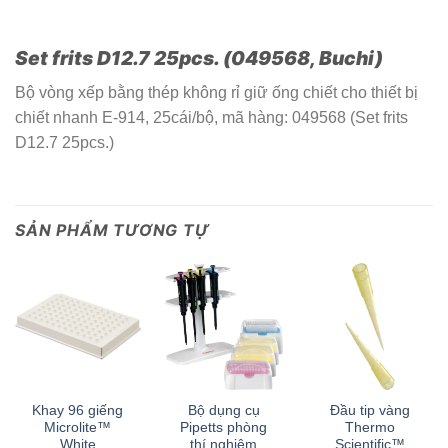
Set frits D12.7 25pcs. (049568, Buchi)
Bộ vòng xếp bằng thép không rỉ giữ ống chiết cho thiết bị
chiết nhanh E-914, 25cái/bộ, mã hàng: 049568 (Set frits
D12.7 25pcs.)
SẢN PHẨM TƯƠNG TỰ
Khay 96 giếng
Bộ dụng cụ
Đầu tip vàng
Microlite™
Pipetts phòng
Thermo
White
thí nghiệm
Scientific™