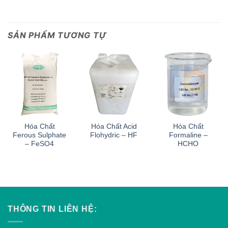
SẢN PHẨM TƯƠNG TỰ
Hóa Chất
Hóa Chất Acid
Hóa Chất
Ferous Sulphate
Flohydric – HF
Formaline –
– FeSO4
HCHO
THÔNG TIN LIÊN HỆ: