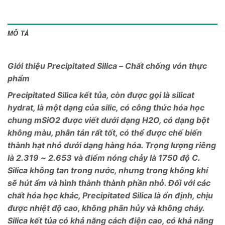
MÔ TẢ
Giới thiệu Precipitated Silica – Chất chống vón thực
phẩm
Precipitated Silica kết tủa, còn được gọi là silicat
hydrat, là một dạng của silic, có công thức hóa học
chung mSiO2 được viết dưới dạng H2O, có dạng bột
không màu, phân tán rất tốt, có thể được chế biến
thành hạt nhỏ dưới dạng hàng hóa. Trọng lượng riêng
là 2.319 ~ 2.653 và điểm nóng chảy là 1750 độ C.
Silica không tan trong nước, nhưng trong không khí
sẽ hút ẩm và hình thành thành phần nhỏ. Đối với các
chất hóa học khác, Precipitated Silica là ổn định, chịu
được nhiệt độ cao, không phân hủy và không cháy.
Silica kết tủa có khả năng cách điện cao, có khả năng