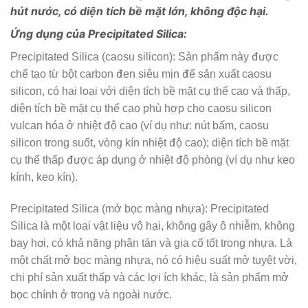
hút nước, có diện tích bề mặt lớn, không độc hại.
Ứng dụng của Precipitated Silica:
Precipitated Silica (caosu silicon): Sản phẩm này được
chế tạo từ bột carbon đen siêu mịn để sản xuất caosu
silicon, có hai loại với diện tích bề mặt cụ thể cao và thấp,
diện tích bề mặt cụ thể cao phù hợp cho caosu silicon
vulcan hóa ở nhiệt độ cao (ví dụ như: nút bấm, caosu
silicon trong suốt, vòng kín nhiệt độ cao); diện tích bề mặt
cụ thể thấp được áp dụng ở nhiệt độ phòng (ví dụ như keo
kính, keo kín).
Precipitated Silica (mở bọc màng nhựa): Precipitated
Silica là một loại vật liệu vô hại, không gây ô nhiễm, không
bay hơi, có khả năng phân tán và gia cố tốt trong nhựa. Là
một chất mở bọc màng nhựa, nó có hiệu suất mở tuyệt vời,
chi phí sản xuất thấp và các lợi ích khác, là sản phẩm mở
bọc chính ở trong và ngoài nước.