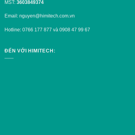
MST:
3603849374
Email: nguyen@himitech.com.vn
Hotline: 0766 177 877 và 0908 47 99 67
ĐẾN VỚI HIMITECH: