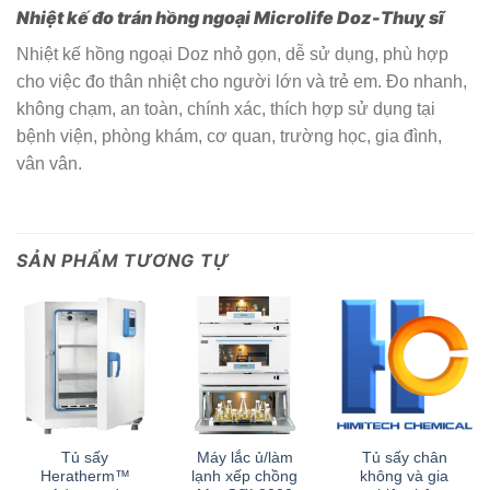
Nhiệt kế đo trán hồng ngoại Microlife Doz-Thuỵ sĩ
Nhiệt kế hồng ngoại Doz nhỏ gọn, dễ sử dụng, phù hợp
cho việc đo thân nhiệt cho người lớn và trẻ em. Đo nhanh,
không chạm, an toàn, chính xác, thích hợp sử dụng tại
bệnh viện, phòng khám, cơ quan, trường học, gia đình,
vân vân.
SẢN PHẨM TƯƠNG TỰ
Tủ sấy
Máy lắc ủ/làm
Tủ sấy chân
Heratherm™
lạnh xếp chồng
không và gia