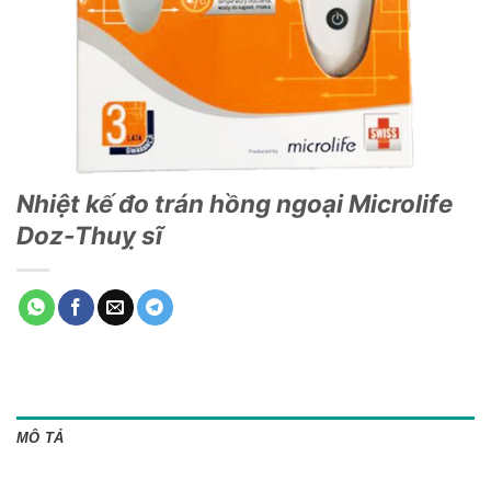
Nhiệt kế đo trán hồng ngoại Microlife
Doz-Thuỵ sĩ
MÔ TẢ