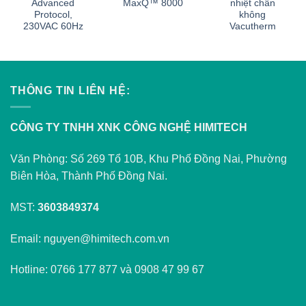
Advanced
MaxQ™ 8000
nhiệt chân
Protocol,
không
230VAC 60Hz
Vacutherm
THÔNG TIN LIÊN HỆ:
CÔNG TY TNHH XNK CÔNG NGHỆ HIMITECH
Văn Phòng: Số 269 Tổ 10B, Khu Phố Đồng Nai, Phường
Biên Hòa, Thành Phố Đồng Nai.
MST:
3603849374
Email: nguyen@himitech.com.vn
Hotline: 0766 177 877 và 0908 47 99 67