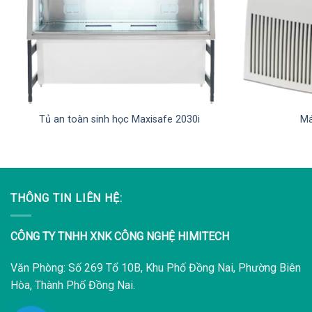
Tủ an toàn sinh học Maxisafe 2030i
Má
THÔNG TIN LIÊN HỆ:
CÔNG TY TNHH XNK CÔNG NGHỆ HIMITECH
Văn Phòng: Số 269 Tổ 10B, Khu Phố Đồng Nai, Phường Biên
Hòa, Thành Phố Đồng Nai.