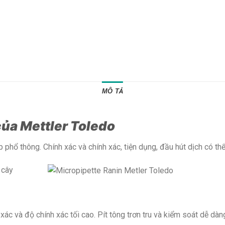
MÔ TẢ
của Mettler Toledo
phổ thông. Chính xác và chính xác, tiện dụng, đầu hút dịch có th
xác và độ chính xác tối cao. Pít tông trơn tru và kiểm soát dễ dàn