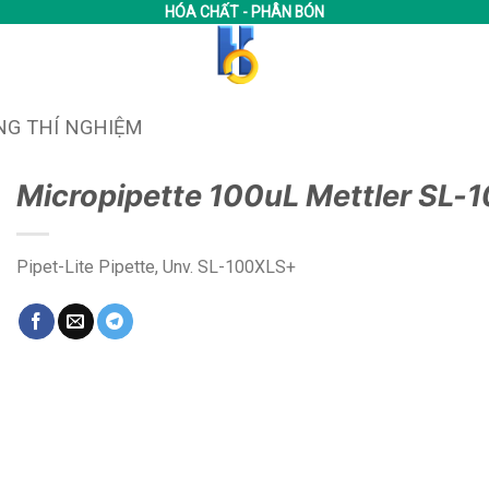
HÓA CHẤT - PHÂN BÓN
NG THÍ NGHIỆM
Micropipette 100uL Mettler SL-
Pipet-Lite Pipette, Unv. SL-100XLS+