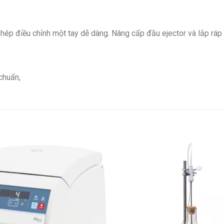
 phép điều chỉnh một tay dễ dàng. Nâng cấp đầu ejector và lắp ráp
chuẩn,