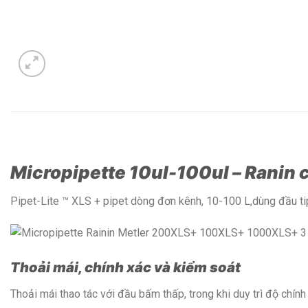
Micropipette 10ul-100ul – Ranin 
Pipet-Lite ™ XLS + pipet dòng đơn kênh, 10-100 L,dùng đầu tip 
Thoải mái, chính xác và kiểm soát
Thoải mái thao tác với đầu bấm thấp, trong khi duy trì độ chính 