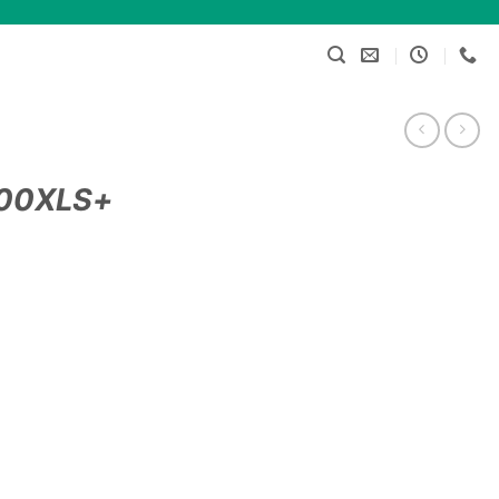
100XLS+