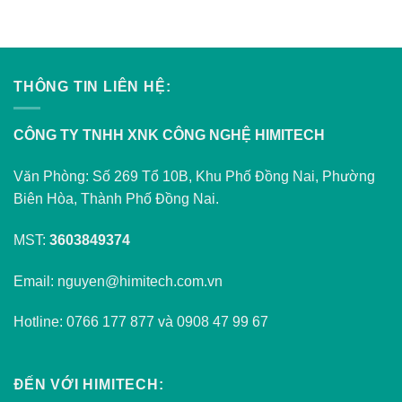
THÔNG TIN LIÊN HỆ:
CÔNG TY TNHH XNK CÔNG NGHỆ HIMITECH
Văn Phòng: Số 269 Tổ 10B, Khu Phố Đồng Nai, Phường
Biên Hòa, Thành Phố Đồng Nai.
MST:
3603849374
Email: nguyen@himitech.com.vn
Hotline: 0766 177 877 và 0908 47 99 67
ĐẾN VỚI HIMITECH: