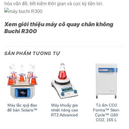
hóa vấn đề, tiết kiệm thời gian và cực kỳ tiện lợi.
Xem giới thiệu máy cô quay chân không
Buchi R300
SẢN PHẨM TƯƠNG TỰ
Máy lắc quỹ đạo
Máy khuấy gia
Tủ ấm CO2
để bàn Solaris™
nhiệt nâng cao
Forma™ Steri-
RT2 Advanced
Cycle™ i160
CO2, 165 L