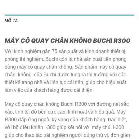
MÔ TẢ
MÁY CÔ QUAY CHÂN KHÔNG BUCHI R300
Với kinh nghiệm gân 75 sản xuất và kinh doanh thiết bị
phòng thí nghiệm. Buchi còn là nhà sản xuất tiên phong
dòng máy cô quay chân không. Sản phẩm máy cô quay
chân không của Buchi được tung ra thị trường với các
thiết kế trang nhã và liên tục cải tiến, giúp cho hiệu suất
làm việc của khách hàng được cải thiện.
Máy cô quay chân không Buchi R300 với đường nét sắc
xảo, tinh tế, độ bền cực cao, linh hoạt và hiệu quả. Máy
R300 đáp ứng ngoài kỳ vọng của khách hàng. Đặc biệt,
với bộ điều khiển I-300 giúp kết nối với máy chủ. I-300
giúp cho thao tác trải nghiệm người dùng thú vị, đơn giản