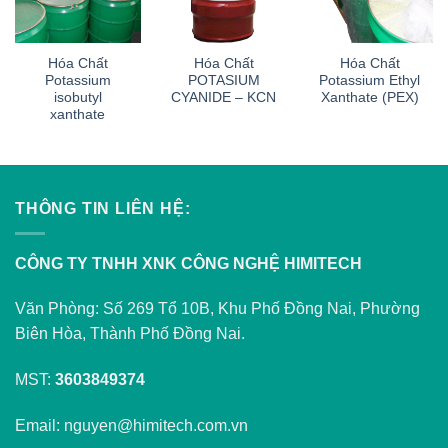
Hóa Chất
Hóa Chất
Hóa Chất
Potassium
POTASIUM
Potassium Ethyl
isobutyl
CYANIDE – KCN
Xanthate (PEX)
xanthate
THÔNG TIN LIÊN HỆ:
CÔNG TY TNHH XNK CÔNG NGHỆ HIMITECH
Văn Phòng: Số 269 Tổ 10B, Khu Phố Đồng Nai, Phường
Biên Hòa, Thành Phố Đồng Nai.
MST:
3603849374
Email: nguyen@himitech.com.vn