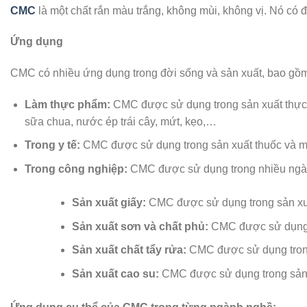
CMC
là một chất rắn màu trắng, không mùi, không vị. Nó có đ
Ứng dụng
CMC có nhiều ứng dụng trong đời sống và sản xuất, bao gồ
Làm thực phẩm:
CMC được sử dụng trong sản xuất thực p
sữa chua, nước ép trái cây, mứt, kẹo,…
Trong y tế:
CMC được sử dụng trong sản xuất thuốc và m
Trong công nghiệp:
CMC được sử dụng trong nhiều ngàn
Sản xuất giấy:
CMC được sử dụng trong sản xuất
Sản xuất sơn và chất phủ:
CMC được sử dụng t
Sản xuất chất tẩy rửa:
CMC được sử dụng trong 
Sản xuất cao su:
CMC được sử dụng trong sản x