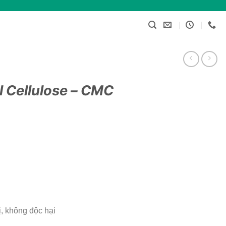
 Cellulose – CMC
, không độc hại