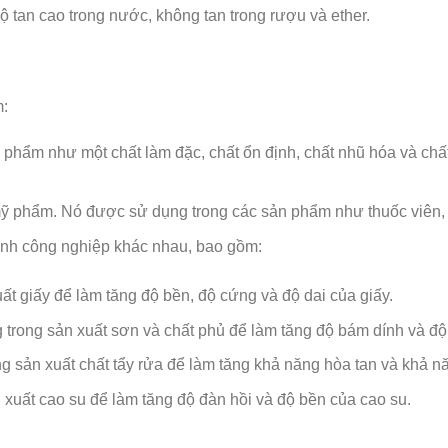
ộ tan cao trong nước, không tan trong rượu và ether.
m:
hẩm như một chất làm đặc, chất ổn định, chất nhũ hóa và chấ
ỹ phẩm. Nó được sử dụng trong các sản phẩm như thuốc viên
h công nghiệp khác nhau, bao gồm:
 giấy để làm tăng độ bền, độ cứng và độ dai của giấy.
rong sản xuất sơn và chất phủ để làm tăng độ bám dính và độ
sản xuất chất tẩy rửa để làm tăng khả năng hòa tan và khả năn
uất cao su để làm tăng độ đàn hồi và độ bền của cao su.