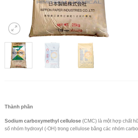
Thành phần
Sodium carboxymethyl cellulose
(CMC) là một hợp chất hữ
số nhóm hydroxyl (-OH) trong cellulose bằng các nhóm carb