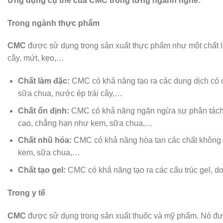
Ứng dụng cụ thể của CMC trong từng ngành nghề:
Trong ngành thực phẩm
CMC
được sử dụng trong sản xuất thực phẩm như một chất là
cây, mứt, kẹo,…
Chất làm đặc:
CMC có khả năng tạo ra các dung dịch có 
sữa chua, nước ép trái cây,…
Chất ổn định:
CMC có khả năng ngăn ngừa sự phân tách c
cao, chẳng hạn như kem, sữa chua,…
Chất nhũ hóa:
CMC có khả năng hòa tan các chất không 
kem, sữa chua,…
Chất tạo gel:
CMC có khả năng tạo ra các cấu trúc gel, d
Trong y tế
CMC
được sử dụng trong sản xuất thuốc và mỹ phẩm. Nó đư