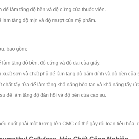
 để làm tăng độ bền và độ cứng của thuốc viên.
 làm tăng độ mịn và độ mượt của mỹ phẩm.
au, bao gồm:
làm tăng độ bền, độ cứng và độ dai của giấy.
xuất sơn và chất phủ để làm tăng độ bám dính và độ bền của 
hất tẩy rửa để làm tăng khả năng hòa tan và khả năng tẩy rửa
u để làm tăng độ đàn hồi và độ bền của cao su.
nếu nuốt phải một lượng lớn CMC có thể gây rối loạn tiêu hóa,
ymethyl Cellulose, Hóa Chất Công Nghiệp