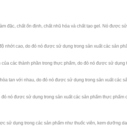
m đặc, chất ổn định, chất nhũ hóa và chất tạo gel. Nó được s
độ nhớt cao, do đó nó được sử dụng trong sản xuất các sản ph
ủa các thành phần trong thực phẩm, do đó nó được sử dụng t
hòa tan với nhau, do đó nó được sử dụng trong sản xuất các 
o đó nó được sử dụng trong sản xuất các sản phẩm thực phẩm 
ợc sử dụng trong các sản phẩm như thuốc viên, kem dưỡng d