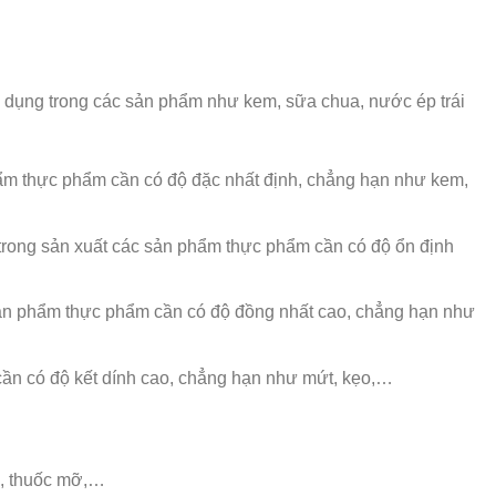
ử dụng trong các sản phẩm như kem, sữa chua, nước ép trái
ẩm thực phẩm cần có độ đặc nhất định, chẳng hạn như kem,
rong sản xuất các sản phẩm thực phẩm cần có độ ổn định
sản phẩm thực phẩm cần có độ đồng nhất cao, chẳng hạn như
cần có độ kết dính cao, chẳng hạn như mứt, kẹo,…
a, thuốc mỡ,…