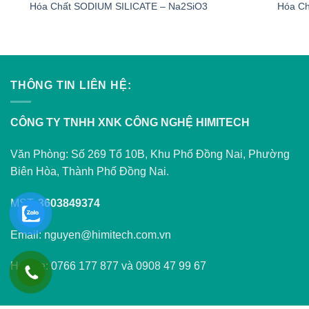
Hóa Chất SODIUM SILICATE – Na2SiO3
Hóa Ch
THÔNG TIN LIÊN HỆ:
CÔNG TY TNHH XNK CÔNG NGHỆ HIMITECH
Văn Phòng: Số 269 Tổ 10B, Khu Phố Đồng Nai, Phường
Biên Hòa, Thành Phố Đồng Nai.
MST:
3603849374
Email: nguyen@himitech.com.vn
Hotline: 0766 177 877 và 0908 47 99 67