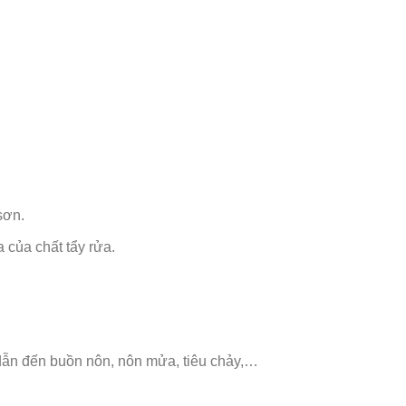
sơn.
 của chất tẩy rửa.
 dẫn đến buồn nôn, nôn mửa, tiêu chảy,…