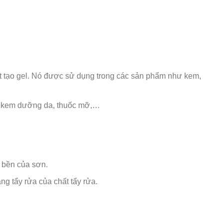
t tạo gel. Nó được sử dụng trong các sản phẩm như kem,
, kem dưỡng da, thuốc mỡ,…
 bền của sơn.
g tẩy rửa của chất tẩy rửa.