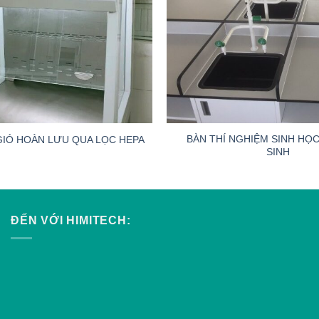
BÀN THÍ NGHIỆM SINH HỌ
GIÓ HOÀN LƯU QUA LỌC HEPA
SINH
ĐẾN VỚI HIMITECH: