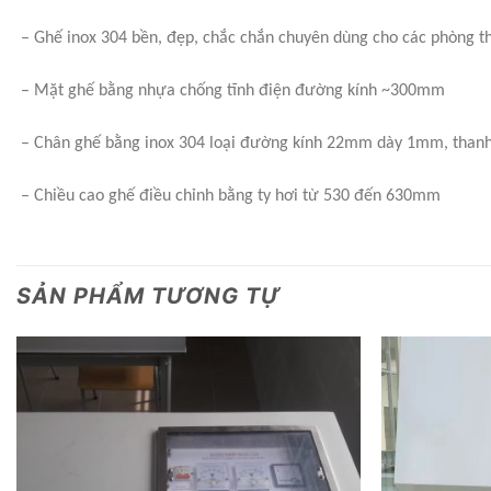
– Ghế inox 304 bền, đẹp, chắc chắn chuyên dùng cho các phòng thí
– Mặt ghế bằng nhựa chống tĩnh điện đường kính ~300mm
– Chân ghế bằng inox 304 loại đường kính 22mm dày 1mm, tha
– Chiều cao ghế điều chỉnh bằng ty hơi từ 530 đến 630mm
SẢN PHẨM TƯƠNG TỰ