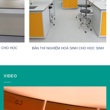
C CHO HỌC
BÀN THÍ NGHIỆM HOÁ SINH CHO HỌC SINH
VIDEO