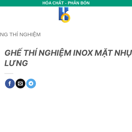
HÓA CHẤT - PHÂN BÓN
NG THÍ NGHIỆM
GHẾ THÍ NGHIỆM INOX MẶT NH
LƯNG