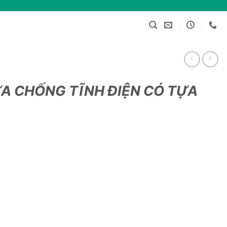
ỰA CHỐNG TĨNH ĐIỆN CÓ TỰA