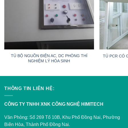
TỦ BỘ NGUỒN ĐIỆN AC, DC PHÒNG THÍ
TỦ PCR CÓ 
NGHIỆM LÝ HÓA SINH
THÔNG TIN LIÊN HỆ:
CÔNG TY TNHH XNK CÔNG NGHỆ HIMITECH
Văn Phòng: Số 269 Tổ 10B, Khu Phố Đồng Nai, Phường
Biên Hòa, Thành Phố Đồng Nai.