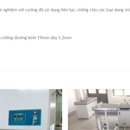
 nghiệm với cường độ sử dụng liên tục, chống chịu các loại dung mô
nh chống đường kính 19mm dày 1.2mm