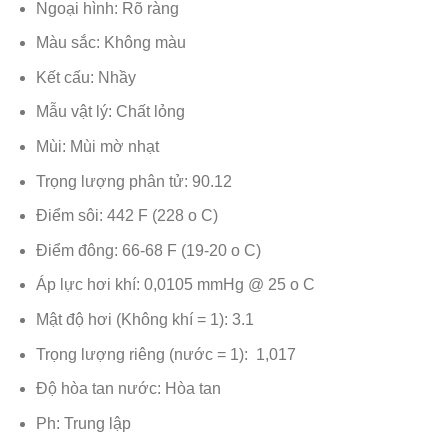
Ngoại hình: Rõ ràng
Màu sắc: Không màu
Kết cấu: Nhầy
Mẫu vật lý: Chất lỏng
Mùi: Mùi mờ nhạt
Trọng lượng phân tử: 90.12
Điểm sôi: 442 F (228 o C)
Điểm đông: 66-68 F (19-20 o C)
Áp lực hơi khí: 0,0105 mmHg @ 25 o C
Mật độ hơi (Không khí = 1): 3.1
Trọng lượng riêng (nước = 1): 1,017
Độ hòa tan nước: Hòa tan
Ph: Trung lập