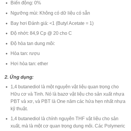
Biến động: 0%
Ngưỡng mùi: Không có dữ liệu có sẵn
Bay hơi Đánh giá: <1 (Butyl Acetate = 1)
Độ nhớt: 84,9 Cp @ 20 cho C
Độ hòa tan dung môi:
Hòa tan: rượu
Hơi hòa tan: ether
2. Ứng dụng:
1,4 butanediol là một nguyên vật liệu quan trọng cho
Hữu cơ và Tinh. Nó là bazơ vật liệu cho sản xuất nhựa
PBT và xơ, và PBT là One năm các hứa hẹn nhất nhựa
kỹ thuật.
1,4 butanediol là chính nguyên THF vật liệu cho sản
xuất, mà là một cơ quan trọng dung môi. Các Polymeric