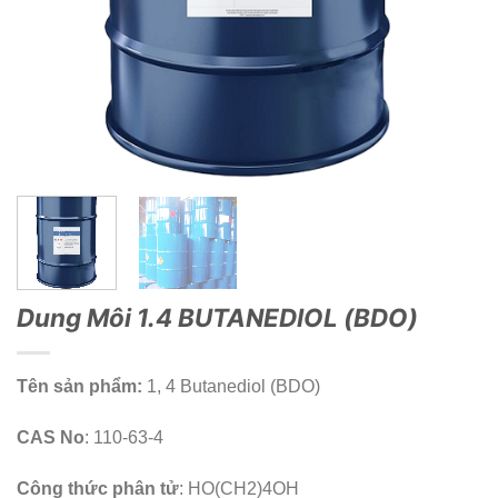
Dung Môi 1.4 BUTANEDIOL (BDO)
Tên sản phẩm:
1, 4 Butanediol (BDO)
CAS No
: 110-63-4
Công thức phân tử
: HO(CH2)4OH