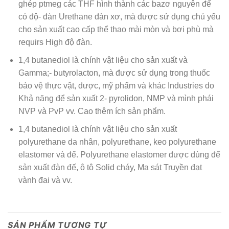
ghép ptmeg các THF hình thành các bazơ nguyên để
có độ- đàn Urethane đàn xơ, mà được sử dụng chủ yếu
cho sản xuất cao cấp thể thao mài mòn và bơi phù mà
requirs High độ đàn.
1,4 butanediol là chính vật liệu cho sản xuất và
Gamma;- butyrolacton, mà được sử dụng trong thuốc
bảo vệ thực vật, dược, mỹ phẩm và khác Industries do
Khả năng để sản xuất 2- pyrolidon, NMP và mình phái
NVP và PvP vv. Cao thêm ích sản phẩm.
1,4 butanediol là chính vật liệu cho sản xuất
polyurethane da nhân, polyurethane, keo polyurethane
elastomer và đế. Polyurethane elastomer được dùng để
sản xuất đàn đế, ô tô Solid cháy, Ma sát Truyền đạt
vành đai và vv.
SẢN PHẨM TƯƠNG TỰ