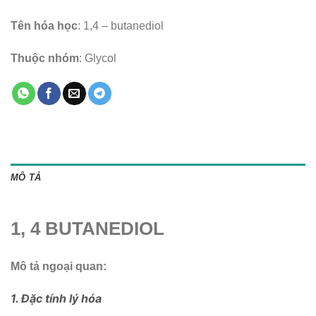
Tên hóa học
: 1,4 – butanediol
Thuộc nhóm
: Glycol
MÔ TẢ
1, 4 BUTANEDIOL
Mô tả ngoại quan:
1. Đặc tính lý hóa