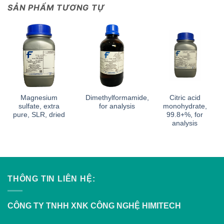
SẢN PHẨM TƯƠNG TỰ
Magnesium
Dimethylformamide,
Citric acid
sulfate, extra
for analysis
monohydrate,
pure, SLR, dried
99.8+%, for
analysis
THÔNG TIN LIÊN HỆ:
CÔNG TY TNHH XNK CÔNG NGHỆ HIMITECH