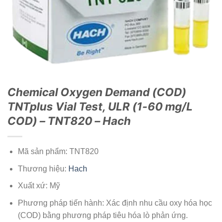
Chemical Oxygen Demand (COD)
TNTplus Vial Test, ULR (1-60 mg/L
COD) – TNT820 – Hach
Mã sản phẩm: TNT820
Thương hiệu:
Hach
Xuất xứ: Mỹ
Phương pháp tiến hành: X
ác định nhu cầu oxy hóa học
(COD) bằng phương pháp tiêu hóa lò phản ứng.