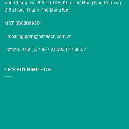
Văn Phòng: Số 269 Tổ 10B, Khu Phố Đồng Nai, Phường
Biên Hòa, Thành Phố Đồng Nai.
MST:
3603849374
Email: nguyen@himitech.com.vn
Hotline: 0766 177 877 và 0908 47 99 67
ĐẾN VỚI HIMITECH: