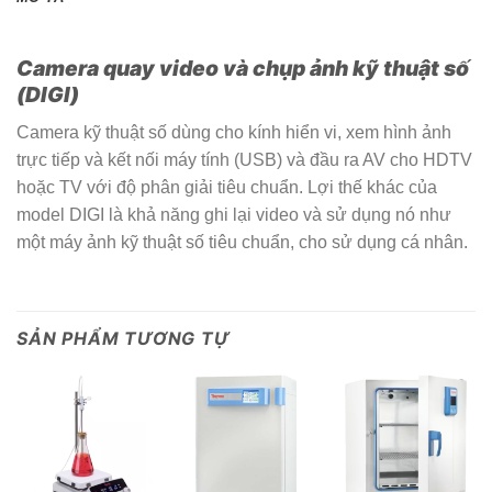
Camera quay video và chụp ảnh kỹ thuật số
(DIGI)
Camera kỹ thuật số dùng cho kính hiển vi, xem hình ảnh
trực tiếp và kết nối máy tính (USB) và đầu ra AV cho HDTV
hoặc TV với độ phân giải tiêu chuẩn. Lợi thế khác của
model DIGI là khả năng ghi lại video và sử dụng nó như
một máy ảnh kỹ thuật số tiêu chuẩn, cho sử dụng cá nhân.
SẢN PHẨM TƯƠNG TỰ