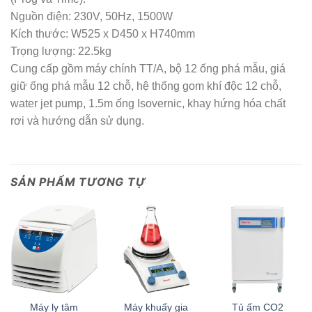
Nguồn điện: 230V, 50Hz, 1500W
Kích thước: W525 x D450 x H740mm
Trọng lượng: 22.5kg
Cung cấp gồm máy chính TT/A, bộ 12 ống phá mẫu, giá
giữ ống phá mẫu 12 chỗ, hệ thống gom khí độc 12 chỗ,
water jet pump, 1.5m ống Isovernic, khay hứng hóa chất
rơi và hướng dẫn sử dụng.
SẢN PHẨM TƯƠNG TỰ
Máy ly tâm
Máy khuấy gia
Tủ ấm CO2