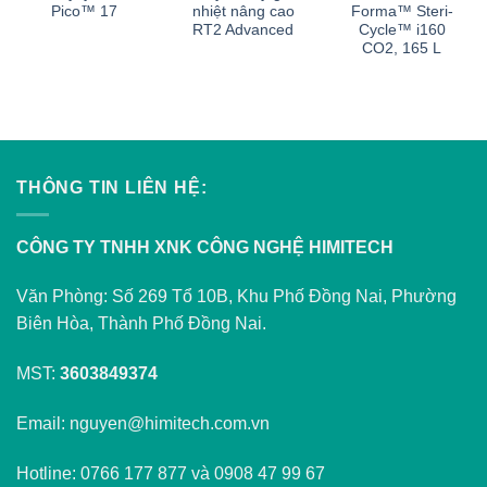
Pico™ 17
nhiệt nâng cao
Forma™ Steri-
RT2 Advanced
Cycle™ i160
CO2, 165 L
THÔNG TIN LIÊN HỆ:
CÔNG TY TNHH XNK CÔNG NGHỆ HIMITECH
Văn Phòng: Số 269 Tổ 10B, Khu Phố Đồng Nai, Phường
Biên Hòa, Thành Phố Đồng Nai.
MST:
3603849374
Email: nguyen@himitech.com.vn
Hotline: 0766 177 877 và 0908 47 99 67