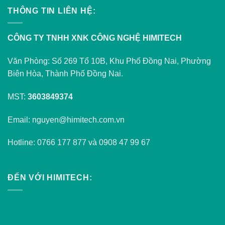
THÔNG TIN LIÊN HỆ:
CÔNG TY TNHH XNK CÔNG NGHỆ HIMITECH
Văn Phòng: Số 269 Tổ 10B, Khu Phố Đồng Nai, Phường
Biên Hòa, Thành Phố Đồng Nai.
MST:
3603849374
Email: nguyen@himitech.com.vn
Hotline: 0766 177 877 và 0908 47 99 67
ĐẾN VỚI HIMITECH: