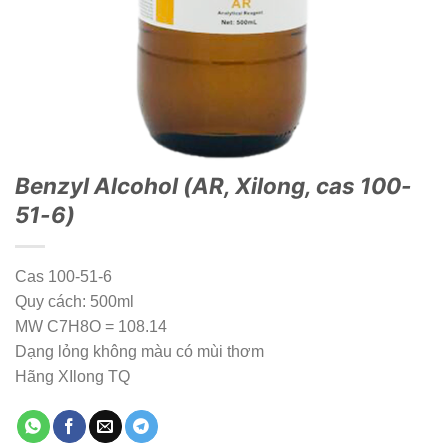
Benzyl Alcohol (AR, Xilong, cas 100-
51-6)
Cas 100-51-6
Quy cách: 500ml
MW C7H8O = 108.14
Dạng lỏng không màu có mùi thơm
Hãng XIlong TQ