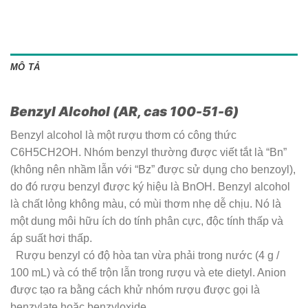
MÔ TẢ
Benzyl Alcohol (AR, cas 100-51-6)
Benzyl alcohol là một rượu thơm có công thức
C6H5CH2OH. Nhóm benzyl thường được viết tắt là “Bn”
(không nên nhầm lẫn với “Bz” được sử dụng cho benzoyl),
do đó rượu benzyl được ký hiệu là BnOH. Benzyl alcohol
là chất lỏng không màu, có mùi thơm nhẹ dễ chịu. Nó là
một dung môi hữu ích do tính phân cực, độc tính thấp và
áp suất hơi thấp.
Rượu benzyl có độ hòa tan vừa phải trong nước (4 g /
100 mL) và có thể trộn lẫn trong rượu và ete dietyl. Anion
được tạo ra bằng cách khử nhóm rượu được gọi là
benzylate hoặc benzyloxide.