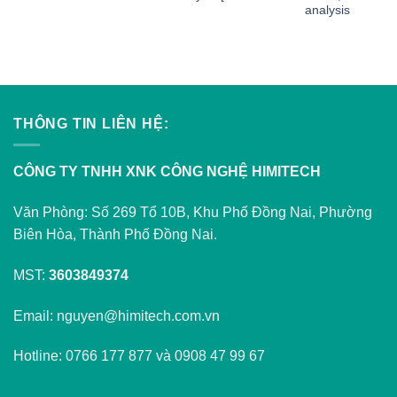
analysis
THÔNG TIN LIÊN HỆ:
CÔNG TY TNHH XNK CÔNG NGHỆ HIMITECH
Văn Phòng: Số 269 Tổ 10B, Khu Phố Đồng Nai, Phường
Biên Hòa, Thành Phố Đồng Nai.
MST:
3603849374
Email: nguyen@himitech.com.vn
Hotline: 0766 177 877 và 0908 47 99 67