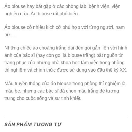
Áo blouse hay bắt gặp ở các phòng lab, bệnh viện, viện
nghiên cứu. Áo blouse rất phổ biến.
Áo blouse có nhiều kích cỡ phù hợp với từng người, nam
nữ…
Những chiếc áo choàng trắng dài đến gối gắn liền với hình
ảnh của bác sĩ (hay còn gọi là blouse trắng) bắt nguồn từ
trang phục của những nhà khoa học làm việc trong phòng
thí nghiệm và chính thức được sử dụng vào đầu thế kỷ XX.
Màu truyền thống của áo blouse trong phòng thí nghiệm là
màu be, nhưng các bác sĩ đã chọn màu trắng để tượng
trưng cho cuộc sống và sự tinh khiết.
SẢN PHẨM TƯƠNG TỰ