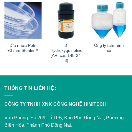
Đĩa nhựa Petri
8-
Ống ly tâm hình
90 mm Sterilin™
Hydroxyquinoline
nón
(AR, cas 148-24-
3)
THÔNG TIN LIÊN HỆ:
CÔNG TY TNHH XNK CÔNG NGHỆ HIMITECH
Văn Phòng: Số 269 Tổ 10B, Khu Phố Đồng Nai, Phường
Biên Hòa, Thành Phố Đồng Nai.